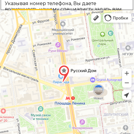
Указывая номер телефона, Вы даете
возможность нашему специалисту задать вам
уточняющие вопросы и предложить выбор
Назад
Рассчитать цену
наиболее подходящей комплектации