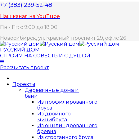
+7 (383) 239-52-48
Наш канал на YouTube
Пн - Пт: с 9:00 до 18:00
Новосибирск, ул. Красный проспект 29, офис 26
РУССКИЙ ДОМ
СТРОИМ НА СОВЕСТЬ И С ДУШОЙ
Рассчитать проект
Проекты
Деревянные дома и
бани
Из профилированного
бруса
Из двойного
минибруса
Из оцилиндрованного
бревна
Из строганного бруса