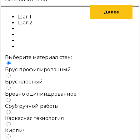
Далее
Шаг 1
Шаг 2
Выберите материал стен:
Брус профилированный
Брус клееный
Бревно оцилиндрованное
Сруб ручной работы
Каркасная технология
Кирпич