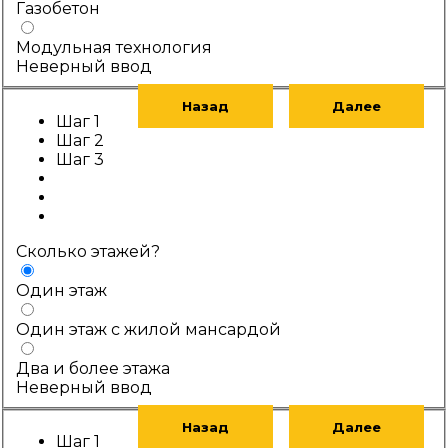
Газобетон
Модульная технология
Неверный ввод
Назад
Далее
Шаг 1
Шаг 2
Шаг 3
Сколько этажей?
Один этаж
Один этаж с жилой мансардой
Два и более этажа
Неверный ввод
Назад
Далее
Шаг 1