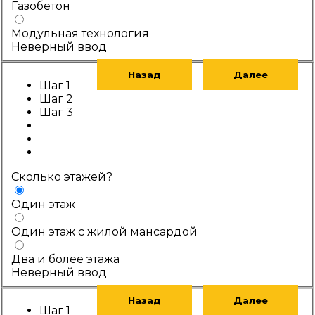
Газобетон
Модульная технология
Неверный ввод
Назад
Далее
Шаг 1
Шаг 2
Шаг 3
Сколько этажей?
Один этаж
Один этаж с жилой мансардой
Два и более этажа
Неверный ввод
Назад
Далее
Шаг 1