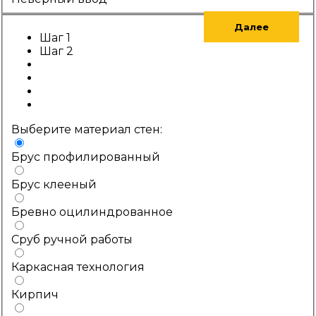
Далее
Шаг 1
Шаг 2
Выберите материал стен:
Брус профилированный
Брус клееный
Бревно оцилиндрованное
Сруб ручной работы
Каркасная технология
Кирпич