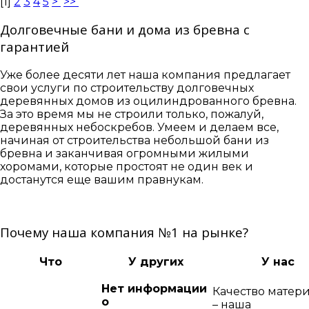
[
1
]
2
3
4
5
>
>>
Долговечные бани и дома из бревна с
гарантией
Уже более десяти лет наша компания предлагает
свои услуги по строительству долговечных
деревянных домов из оцилиндрованного бревна.
За это время мы не строили только, пожалуй,
деревянных небоскребов. Умеем и делаем все,
начиная от строительства небольшой бани из
бревна и заканчивая огромными жилыми
хоромами, которые простоят не один век и
достанутся еще вашим правнукам.
Почему наша компания №1 на рынке?
Что
У других
У нас
Нет информации
Качество матер
о
– наша