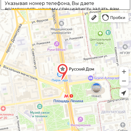
Указывая номер телефона, Вы даете
возможность нашему специалисту задать вам
уточняющие вопросы и предложить выбор
Назад
Рассчитать цену
наиболее подходящей комплектации