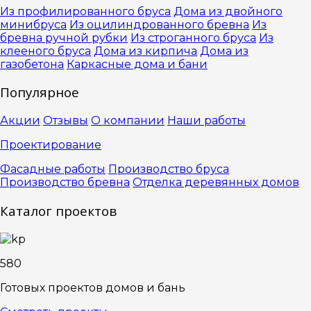
Из профилированного бруса
Дома из двойного
минибруса
Из оцилиндрованного бревна
Из
бревна ручной рубки
Из строганного бруса
Из
клееного бруса
Дома из кирпича
Дома из
газобетона
Каркасные дома и бани
Популярное
Акции
Отзывы
О компании
Наши работы
Проектирование
Фасадные работы
Производство бруса
Производство бревна
Отделка деревянных домов
Каталог проектов
580
Готовых проектов домов и бань