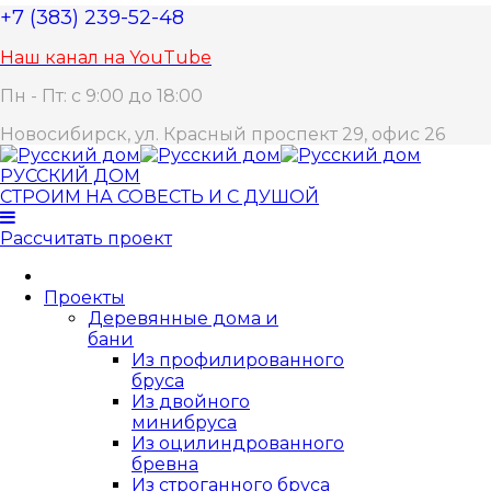
+7 (383) 239-52-48
Наш канал на YouTube
Пн - Пт: с 9:00 до 18:00
Новосибирск, ул. Красный проспект 29, офис 26
РУССКИЙ ДОМ
СТРОИМ НА СОВЕСТЬ И С ДУШОЙ
Рассчитать проект
Проекты
Деревянные дома и
бани
Из профилированного
бруса
Из двойного
минибруса
Из оцилиндрованного
бревна
Из строганного бруса