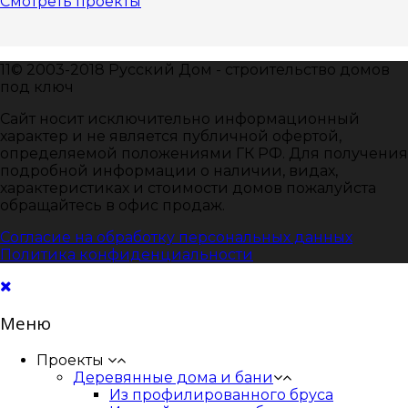
Смотреть проекты
11© 2003-2018 Русский Дом - строительство домов
под ключ
Сайт носит исключительно информационный
характер и не является публичной офертой,
определяемой положениями ГК РФ. Для получения
подробной информации о наличии, видах,
характеристиках и стоимости домов пожалуйста
обращайтесь в офис продаж.
Согласие на обработку персональных данных
Политика конфиденциальности
Меню
Проекты
Деревянные дома и бани
Из профилированного бруса