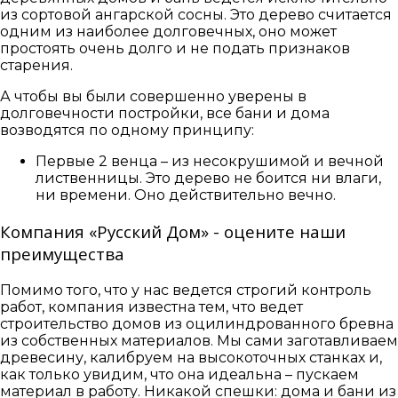
из сортовой ангарской сосны. Это дерево считается
одним из наиболее долговечных, оно может
простоять очень долго и не подать признаков
старения.
А чтобы вы были совершенно уверены в
долговечности постройки, все бани и дома
возводятся по одному принципу:
Первые 2 венца – из несокрушимой и вечной
лиственницы. Это дерево не боится ни влаги,
ни времени. Оно действительно вечно.
Компания «Русский Дом» - оцените наши
преимущества
Помимо того, что у нас ведется строгий контроль
работ, компания известна тем, что ведет
строительство домов из оцилиндрованного бревна
из собственных материалов. Мы сами заготавливаем
древесину, калибруем на высокоточных станках и,
как только увидим, что она идеальна – пускаем
материал в работу. Никакой спешки: дома и бани из