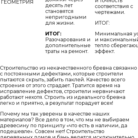
и точность
ГЕОМЕТРИЯ
десять лет
соответствия с
становятся
чертежами.
непригодными
для жизни.
ИТОГ:
ИТОГ:
Минимальная у
Разочарования и
и максимальны
дополнительные
тепло сберега
траты на ремонт.
эффект.
Строительство из некачественного бревна связанно
с постоянными дефектами, которые строители
пытаются скрыть, забить паклей. Качество всего
строения от этого страдает. Тратится время на
исправление дефектов, строители нервничают
работают нехотя. Строить из идеального бревна
легко и приятно, а результат порадует всех!
Почему мы так уверены в качестве наших
материалов? Все дело в том, что мы не выбираем
древесину по принципу «что есть в наличии, да
подешевле». Совсем нет! Строительство
деревянных домов и бань ведется исключительно