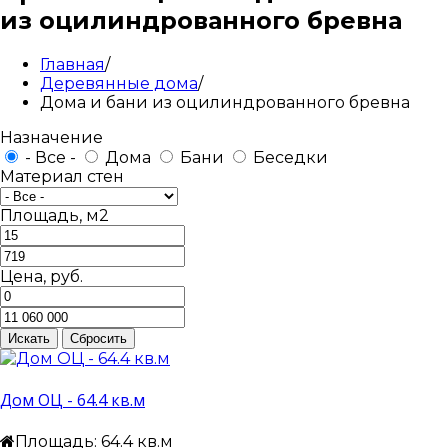
из оцилиндрованного бревна
Главная
/
Деревянные дома
/
Дома и бани из оцилиндрованного бревна
Назначение
- Все -
Дома
Бани
Беседки
Материал стен
Площадь, м2
Цена, руб.
Дом ОЦ - 64.4 кв.м
Площадь: 64.4 кв.м