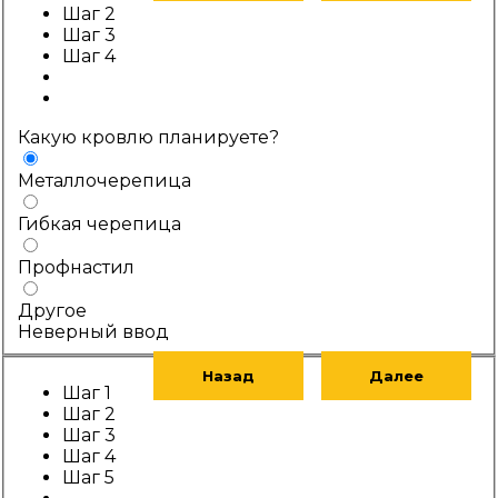
Шаг 2
Шаг 3
Шаг 4
Какую кровлю планируете?
Металлочерепица
Гибкая черепица
Профнастил
Другое
Неверный ввод
Назад
Далее
Шаг 1
Шаг 2
Шаг 3
Шаг 4
Шаг 5