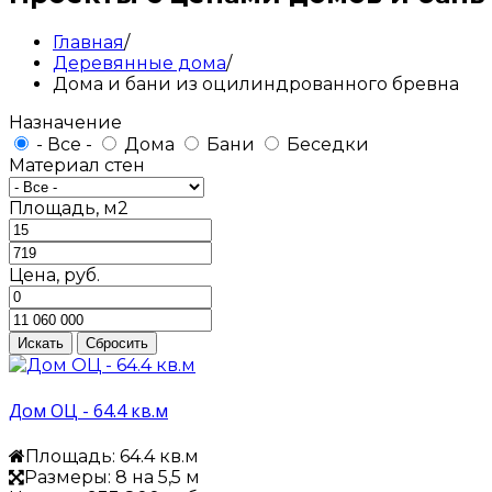
Главная
/
Деревянные дома
/
Дома и бани из оцилиндрованного бревна
Назначение
- Все -
Дома
Бани
Беседки
Материал стен
Площадь, м2
Цена, руб.
Дом ОЦ - 64.4 кв.м
Площадь: 64.4 кв.м
Размеры: 8 на 5,5 м