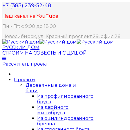
+7 (383) 239-52-48
Наш канал на YouTube
Пн - Пт: с 9:00 до 18:00
Новосибирск, ул. Красный проспект 29, офис 26
РУССКИЙ ДОМ
СТРОИМ НА СОВЕСТЬ И С ДУШОЙ
Рассчитать проект
Проекты
Деревянные дома и
бани
Из профилированного
бруса
Из двойного
минибруса
Из оцилиндрованного
бревна
Из строганного бруса