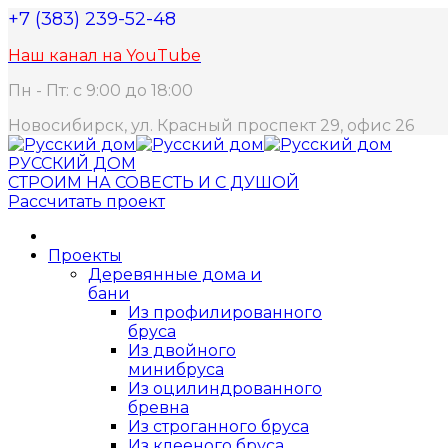
+7 (383) 239-52-48
Наш канал на YouTube
Пн - Пт: с 9:00 до 18:00
Новосибирск, ул. Красный проспект 29, офис 26
РУССКИЙ ДОМ
СТРОИМ НА СОВЕСТЬ И С ДУШОЙ
Рассчитать проект
Проекты
Деревянные дома и
бани
Из профилированного
бруса
Из двойного
минибруса
Из оцилиндрованного
бревна
Из строганного бруса
Из клееного бруса