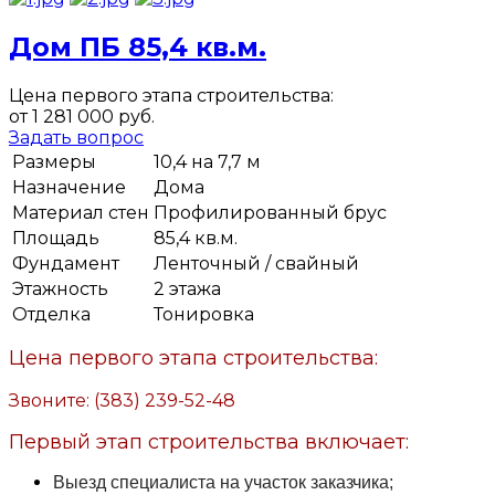
Дом ПБ 85,4 кв.м.
Цена первого этапа строительства:
от 1 281 000 руб.
Задать вопрос
Размеры
10,4 на 7,7 м
Назначение
Дома
Материал стен
Профилированный брус
Площадь
85,4 кв.м.
Фундамент
Ленточный / свайный
Этажность
2 этажа
Отделка
Тонировка
Цена первого этапа строительства:
Звоните: (383) 239-52-48
Первый этап строительства включает:
Выезд специалиста на участок заказчика;