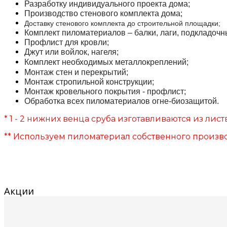
Разработку индивидуального проекта дома;
Производство стенового комплекта дома;
Доставку стенового комплекта до строительной площадки;
Комплект пиломатериалов – балки, лаги, подкладочны
Профлист для кровли;
Джут или войлок, нагеля;
Комплект необходимых
металлокреплений
;
Монтаж стен и перекрытий;
Монтаж стропильной конструкции;
Монтаж кровельного покрытия - профлист;
Обработка всех пиломатериалов огне-биозащитой.
* 1 - 2 нижних венца сруба изготавливаются из лис
** Используем пиломатериал собственного произво
Акции