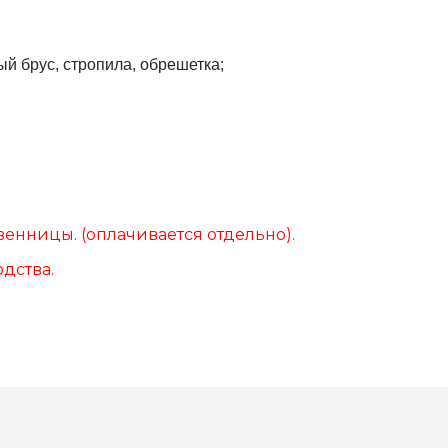
й брус, стропила, обрешетка;
твенницы. (оплачивается отдельно).
дства.