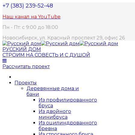
+7 (383) 239-52-48
Наш канал на YouTube
Пн - Пт: с 9:00 до 18:00
Новосибирск, ул. Красный проспект 29, офис 26
РУССКИЙ ДОМ
СТРОИМ НА СОВЕСТЬ И С ДУШОЙ
Рассчитать проект
Проекты
Деревянные дома и
бани
Из профилированного
бруса
Из двойного
минибруса
Из оцилиндрованного
бревна
Из строганного бруса