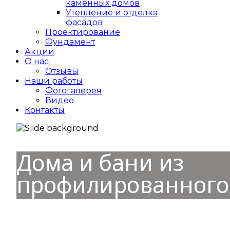
каменных домов
Утепление и отделка
фасадов
Проектирование
Фундамент
Акции
О нас
Отзывы
Наши работы
Фотогалерея
Видео
Контакты
Дома и бани из
профилированного