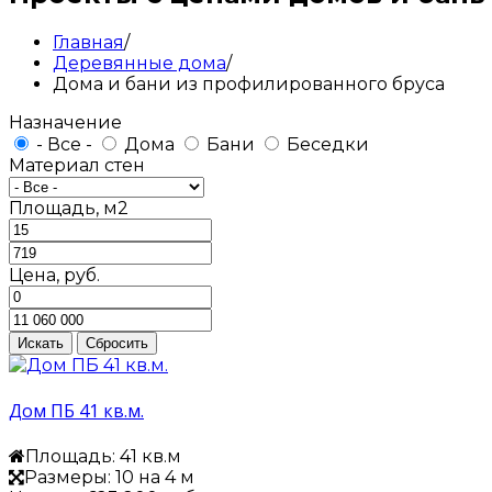
Главная
/
Деревянные дома
/
Дома и бани из профилированного бруса
Назначение
- Все -
Дома
Бани
Беседки
Материал стен
Площадь, м2
Цена, руб.
Дом ПБ 41 кв.м.
Площадь: 41 кв.м
Размеры: 10 на 4 м