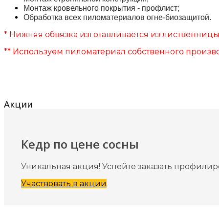
Монтаж кровельного покрытия - профлист;
Обработка всех пиломатериалов огне-биозащитой.
* Нижняя обвязка изготавливается из лиственницы.
** Используем пиломатериал собственного произво
Акции
Кедр по цене сосны
Уникальная акция! Успейте заказать профилир
Участвовать в акции