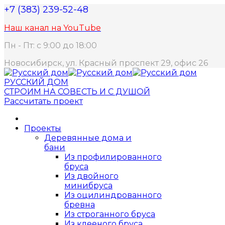
+7 (383) 239-52-48
Наш канал на YouTube
Пн - Пт: с 9:00 до 18:00
Новосибирск, ул. Красный проспект 29, офис 26
РУССКИЙ ДОМ
СТРОИМ НА СОВЕСТЬ И С ДУШОЙ
Рассчитать проект
Проекты
Деревянные дома и
бани
Из профилированного
бруса
Из двойного
минибруса
Из оцилиндрованного
бревна
Из строганного бруса
Из клееного бруса