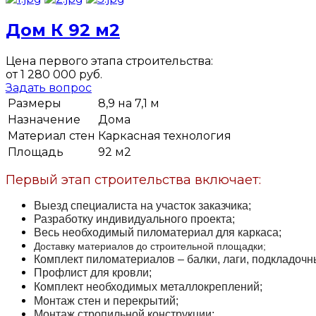
Дом К 92 м2
Цена первого этапа строительства:
от 1 280 000 руб.
Задать вопрос
Размеры
8,9 на 7,1 м
Назначение
Дома
Материал стен
Каркасная технология
Площадь
92 м2
Первый этап строительства включает:
Выезд специалиста на участок заказчика;
Разработку индивидуального проекта;
Весь необходимый пиломатериал для каркаса;
Доставку материалов до строительной площадки;
Комплект пиломатериалов – балки, лаги, подкладочны
Профлист для кровли;
Комплект необходимых
металлокреплений
;
Монтаж стен и перекрытий;
Монтаж стропильной конструкции;