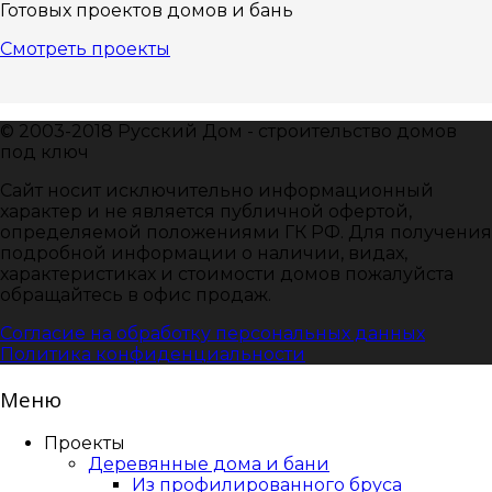
Готовых проектов домов и бань
Смотреть проекты
© 2003-2018 Русский Дом - строительство домов
под ключ
Сайт носит исключительно информационный
характер и не является публичной офертой,
определяемой положениями ГК РФ. Для получения
подробной информации о наличии, видах,
характеристиках и стоимости домов пожалуйста
обращайтесь в офис продаж.
Согласие на обработку персональных данных
Политика конфиденциальности
Меню
Проекты
Деревянные дома и бани
Из профилированного бруса