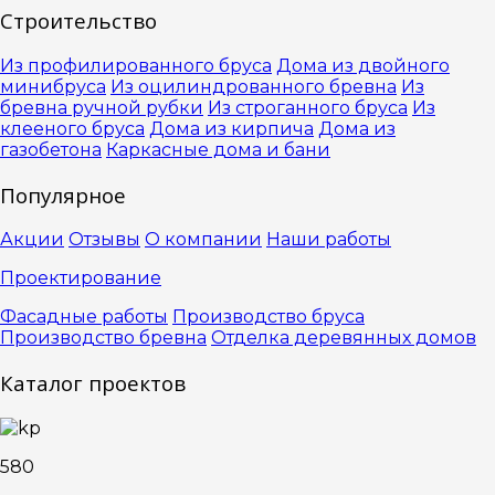
Строительство
Из профилированного бруса
Дома из двойного
минибруса
Из оцилиндрованного бревна
Из
бревна ручной рубки
Из строганного бруса
Из
клееного бруса
Дома из кирпича
Дома из
газобетона
Каркасные дома и бани
Популярное
Акции
Отзывы
О компании
Наши работы
Проектирование
Фасадные работы
Производство бруса
Производство бревна
Отделка деревянных домов
Каталог проектов
580