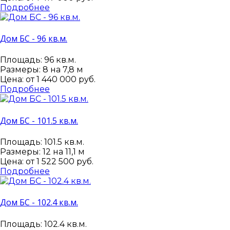
Подробнее
Дом БС - 96 кв.м.
Площадь: 96 кв.м.
Размеры: 8 на 7,8 м
Цена: от
1 440 000 руб.
Подробнее
Дом БС - 101.5 кв.м.
Площадь: 101.5 кв.м.
Размеры: 12 на 11,1 м
Цена: от
1 522 500 руб.
Подробнее
Дом БС - 102.4 кв.м.
Площадь: 102.4 кв.м.