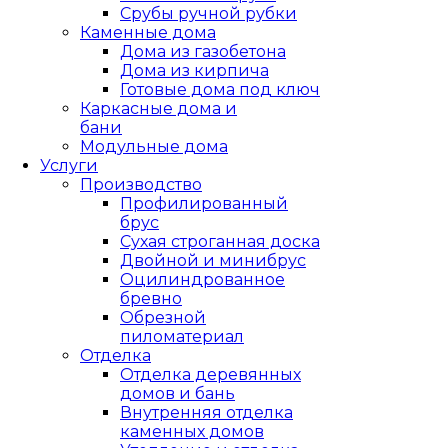
Срубы ручной рубки
Каменные дома
Дома из газобетона
Дома из кирпича
Готовые дома под ключ
Каркасные дома и
бани
Модульные дома
Услуги
Производство
Профилированный
брус
Сухая строганная доска
Двойной и минибрус
Оцилиндрованное
бревно
Обрезной
пиломатериал
Отделка
Отделка деревянных
домов и бань
Внутренняя отделка
каменных домов