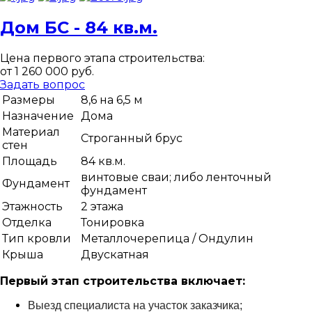
Дом БС - 84 кв.м.
Цена первого этапа строительства:
от 1 260 000 руб.
Задать вопрос
Размеры
8,6 на 6,5 м
Назначение
Дома
Материал
Строганный брус
стен
Площадь
84 кв.м.
винтовые сваи; либо ленточный
Фундамент
фундамент
Этажность
2 этажа
Отделка
Тонировка
Тип кровли
Металлочерепица / Ондулин
Крыша
Двускатная
Первый этап строительства включает:
Выезд специалиста на участок заказчика;