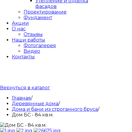
Утепление и отделка
фасадов
Проектирование
Фундамент
Акции
О нас
Отзывы
Наши работы
Фотогалерея
Видео
Контакты
Вернуться в каталог
Главная
/
Деревянные дома
/
Дома и бани из строганного бруса
/
Дом БС - 84 кв.м.