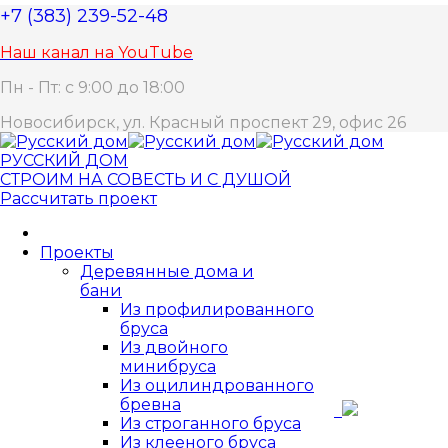
+7 (383) 239-52-48
Наш канал на YouTube
Пн - Пт: с 9:00 до 18:00
Новосибирск, ул. Красный проспект 29, офис 26
РУССКИЙ ДОМ
СТРОИМ НА СОВЕСТЬ И С ДУШОЙ
Рассчитать проект
Проекты
Деревянные дома и
бани
Из профилированного
бруса
Из двойного
минибруса
Из оцилиндрованного
бревна
Из строганного бруса
Из клееного бруса