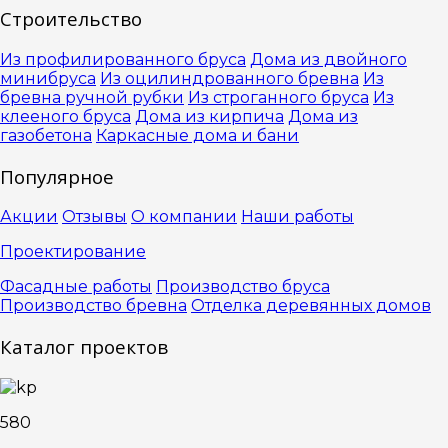
Строительство
Из профилированного бруса
Дома из двойного
минибруса
Из оцилиндрованного бревна
Из
бревна ручной рубки
Из строганного бруса
Из
клееного бруса
Дома из кирпича
Дома из
газобетона
Каркасные дома и бани
Популярное
Акции
Отзывы
О компании
Наши работы
Проектирование
Фасадные работы
Производство бруса
Производство бревна
Отделка деревянных домов
Каталог проектов
580