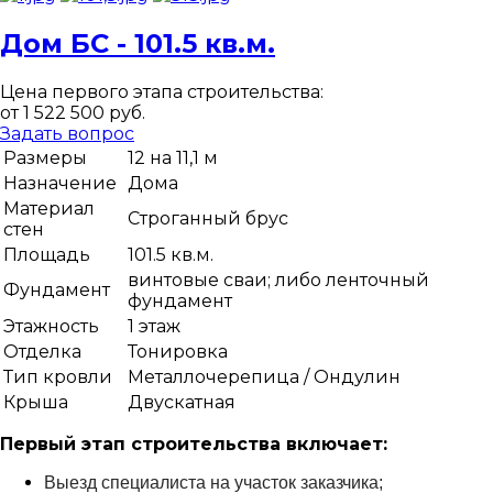
Дом БС - 101.5 кв.м.
Цена первого этапа строительства:
от 1 522 500 руб.
Задать вопрос
Размеры
12 на 11,1 м
Назначение
Дома
Материал
Строганный брус
стен
Площадь
101.5 кв.м.
винтовые сваи; либо ленточный
Фундамент
фундамент
Этажность
1 этаж
Отделка
Тонировка
Тип кровли
Металлочерепица / Ондулин
Крыша
Двускатная
Первый этап строительства включает:
Выезд специалиста на участок заказчика;