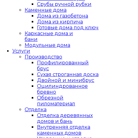
Срубы ручной рубки
Каменные дома
Дома из газобетона
Дома из кирпича
Готовые дома под ключ
Каркасные дома и
бани
Модульные дома
Услуги
Производство
Профилированный
брус
Сухая строганная доска
Двойной и минибрус
Оцилиндрованное
бревно
Обрезной
пиломатериал
Отделка
Отделка деревянных
домов и бань
Внутренняя отделка
каменных домов