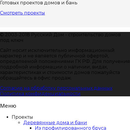
Готовых проектов домов и бань
Смотреть проекты
© 2003-2018 Русский Дом - строительство домов
под ключ
Сайт носит исключительно информационный
характер и не является публичной офертой,
определяемой положениями ГК РФ. Для получения
подробной информации о наличии, видах,
характеристиках и стоимости домов пожалуйста
обращайтесь в офис продаж.
Согласие на обработку персональных данных
Политика конфиденциальности
Меню
Проекты
Деревянные дома и бани
Из профилированного бруса