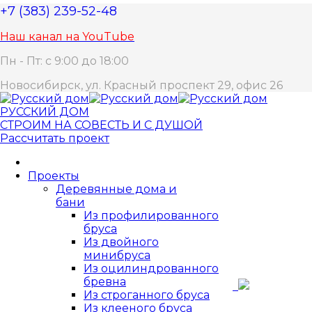
+7 (383) 239-52-48
Наш канал на YouTube
Пн - Пт: с 9:00 до 18:00
Новосибирск, ул. Красный проспект 29, офис 26
РУССКИЙ ДОМ
СТРОИМ НА СОВЕСТЬ И С ДУШОЙ
Рассчитать проект
Проекты
Деревянные дома и
бани
Из профилированного
бруса
Из двойного
минибруса
Из оцилиндрованного
бревна
Из строганного бруса
Из клееного бруса