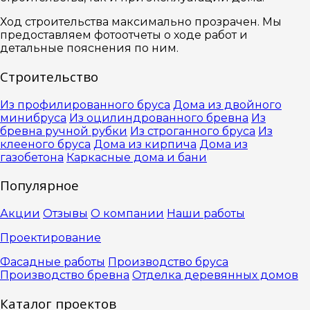
Ход строительства максимально прозрачен. Мы
предоставляем фотоотчеты о ходе работ и
детальные пояснения по ним.
Строительство
Из профилированного бруса
Дома из двойного
минибруса
Из оцилиндрованного бревна
Из
бревна ручной рубки
Из строганного бруса
Из
клееного бруса
Дома из кирпича
Дома из
газобетона
Каркасные дома и бани
Популярное
Акции
Отзывы
О компании
Наши работы
Проектирование
Фасадные работы
Производство бруса
Производство бревна
Отделка деревянных домов
Каталог проектов