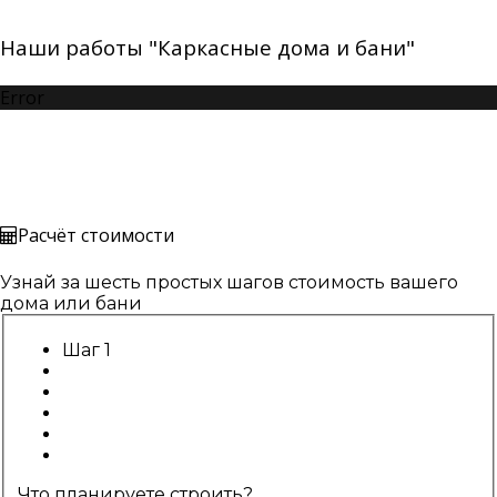
Наши работы "Каркасные дома и бани"
Error
Расчёт стоимости
Узнай за шесть простых шагов стоимость вашего
дома или бани
Шаг 1
Что планируете строить?