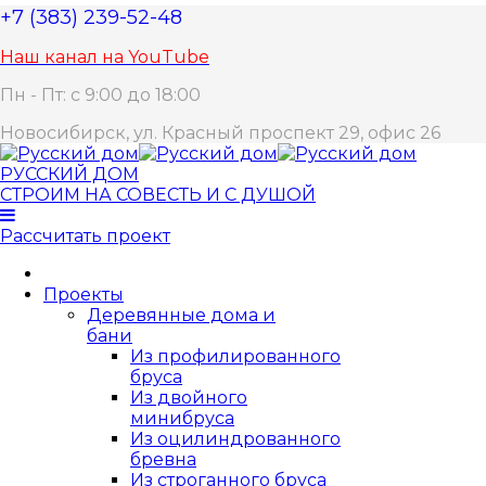
+7 (383) 239-52-48
Наш канал на YouTube
Пн - Пт: с 9:00 до 18:00
Новосибирск, ул. Красный проспект 29, офис 26
РУССКИЙ ДОМ
СТРОИМ НА СОВЕСТЬ И С ДУШОЙ
Рассчитать проект
Проекты
Деревянные дома и
бани
Из профилированного
бруса
Из двойного
минибруса
Из оцилиндрованного
бревна
Из строганного бруса