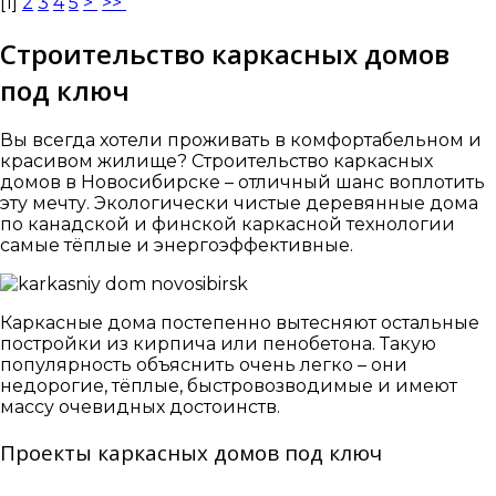
[
1
]
2
3
4
5
>
>>
Строительство каркасных домов
под ключ
Вы всегда хотели проживать в комфортабельном и
красивом жилище? Строительство каркасных
домов в Новосибирске – отличный шанс воплотить
эту мечту. Экологически чистые деревянные дома
по канадской и финской каркасной технологии
самые тёплые и энергоэффективные.
Каркасные дома постепенно вытесняют остальные
постройки из кирпича или пенобетона. Такую
популярность объяснить очень легко – они
недорогие, тёплые, быстровозводимые и имеют
массу очевидных достоинств.
Проекты каркасных домов под ключ