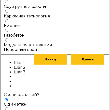
Сруб ручной работы
Каркасная технология
Кирпич
Газобетон
Модульная технология
Неверный ввод
Назад
Далее
Шаг 1
Шаг 2
Шаг 3
Сколько этажей?
Один этаж