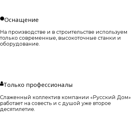
Оснащение
На производстве и в строительстве используем
только современные, высокоточные станки и
оборудование.
Только профессионалы
Слаженный коллектив компании «Русский Дом»
работает на совесть и с душой уже второе
десятилетие.