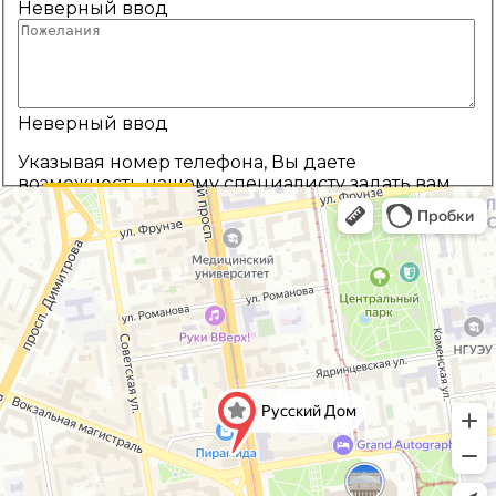
Неверный ввод
Неверный ввод
Указывая номер телефона, Вы даете
возможность нашему специалисту задать вам
уточняющие вопросы и предложить выбор
Назад
Рассчитать цену
наиболее подходящей комплектации