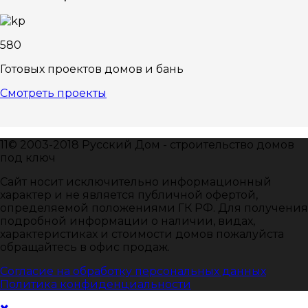
580
Готовых проектов домов и бань
Смотреть проекты
11© 2003-2018 Русский Дом - строительство домов
под ключ
Сайт носит исключительно информационный
характер и не является публичной офертой,
определяемой положениями ГК РФ. Для получения
подробной информации о наличии, видах,
характеристиках и стоимости домов пожалуйста
обращайтесь в офис продаж.
Согласие на обработку персональных данных
Политика конфиденциальности