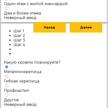
Один этаж с жилой мансардой
Два и более этажа
Неверный ввод
Назад
Далее
Шаг 1
Шаг 2
Шаг 3
Шаг 4
Какую кровлю планируете?
Металлочерепица
Гибкая черепица
Профнастил
Другое
Неверный ввод