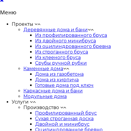
Меню
Проекты
Деревянные дома и бани
Из профилированного бруса
Из двойного минибруса
Из оцилиндрованного бревна
Из строганного бруса
Из клееного бруса
Срубы ручной рубки
Каменные дома
Дома из газобетона
Дома из кирпича
Готовые дома под ключ
Каркасные дома и бани
Модульные дома
Услуги
Производство
Профилированный брус
Сухая строганная доска
Двойной и минибрус
Оцилиндрованное бревно