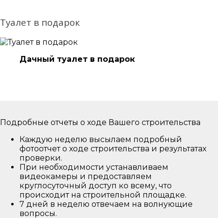
Туалет в подарок
Дачный туалет в подарок
Подробные отчеты о ходе Вашего строительства
Каждую неделю высылаем подробный
фотоотчет о ходе строительства и результатах
проверки.
При необходимости устанавливаем
видеокамеры и предоставляем
круглосуточный доступ ко всему, что
происходит на строительной площадке.
7 дней в неделю отвечаем на волнующие
вопросы.