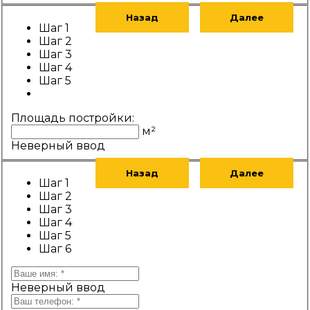
Назад
Далее
Шаг 1
Шаг 2
Шаг 3
Шаг 4
Шаг 5
Площадь постройки:
м²
Неверный ввод
Назад
Далее
Шаг 1
Шаг 2
Шаг 3
Шаг 4
Шаг 5
Шаг 6
Неверный ввод