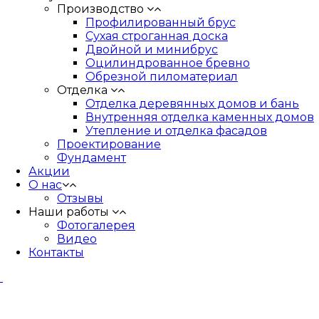
Производство
Профилированный брус
Сухая строганная доска
Двойной и минибрус
Оцилиндрованное бревно
Обрезной пиломатериал
Отделка
Отделка деревянных домов и бань
Внутренняя отделка каменных домов
Утепление и отделка фасадов
Проектирование
Фундамент
Акции
О нас
Отзывы
Наши работы
Фотогалерея
Видео
Контакты