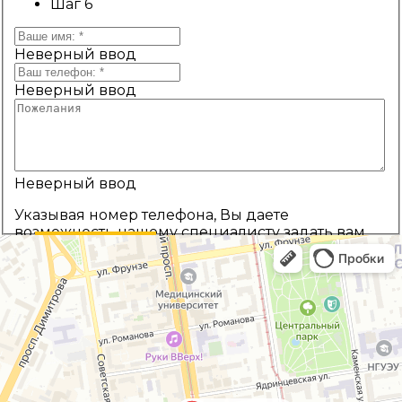
Шаг 6
Неверный ввод
Неверный ввод
Неверный ввод
Указывая номер телефона, Вы даете
возможность нашему специалисту задать вам
уточняющие вопросы и предложить выбор
Назад
Рассчитать цену
наиболее подходящей комплектации