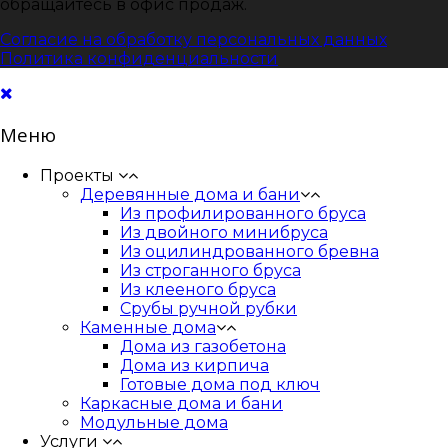
обращайтесь в офис продаж.
Согласие на обработку персональных данных
Политика конфиденциальности
Меню
Проекты
Деревянные дома и бани
Из профилированного бруса
Из двойного минибруса
Из оцилиндрованного бревна
Из строганного бруса
Из клееного бруса
Срубы ручной рубки
Каменные дома
Дома из газобетона
Дома из кирпича
Готовые дома под ключ
Каркасные дома и бани
Модульные дома
Услуги