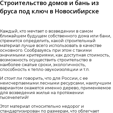
Строительство домов и бань из
бруса под ключ в Новосибирске
Каждый, кто мечтает о возведении в самом
ближайшем будущем собственного дома или бани,
стремится определить, какой строительный
материал лучше всего использовать в качестве
основного. Сообразуясь при этом с такими
значимыми критериями, как доступная стоимость,
возможность осуществить строительство в
наиболее сжатые сроки, экологичность,
способность к тепло-звукоизоляции и т.п.
И стоит ли говорить, что для России, с ее
неисчерпаемыми лесными ресурсами, наилучшим
вариантом окажется именно дерево, применяемое
для возведения жилья на протяжении
тысячелетий!
Этот материал относительно недорог и
стандартизирован по размерам, что облегчает