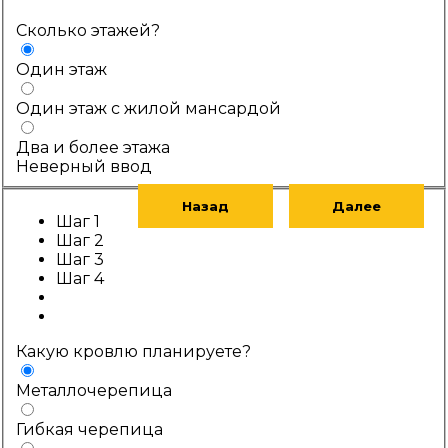
Сколько этажей?
Один этаж
Один этаж с жилой мансардой
Два и более этажа
Неверный ввод
Назад
Далее
Шаг 1
Шаг 2
Шаг 3
Шаг 4
Какую кровлю планируете?
Металлочерепица
Гибкая черепица