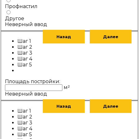
Профнастил
Другое
Неверный ввод
Назад
Далее
Шаг 1
Шаг 2
Шаг 3
Шаг 4
Шаг 5
Площадь постройки:
м²
Неверный ввод
Назад
Далее
Шаг 1
Шаг 2
Шаг 3
Шаг 4
Шаг 5