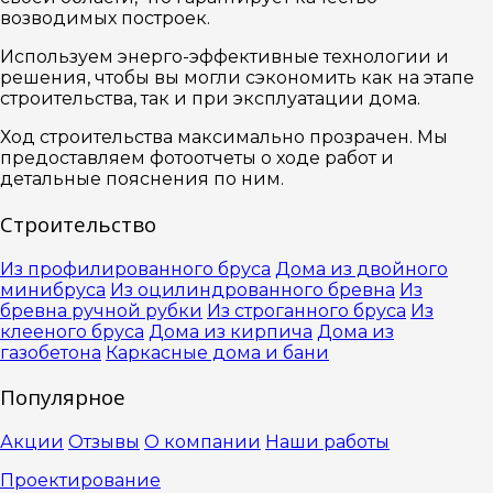
возводимых построек.
Используем энерго-эффективные технологии и
решения, чтобы вы могли сэкономить как на этапе
строительства, так и при эксплуатации дома.
Ход строительства максимально прозрачен. Мы
предоставляем фотоотчеты о ходе работ и
детальные пояснения по ним.
Строительство
Из профилированного бруса
Дома из двойного
минибруса
Из оцилиндрованного бревна
Из
бревна ручной рубки
Из строганного бруса
Из
клееного бруса
Дома из кирпича
Дома из
газобетона
Каркасные дома и бани
Популярное
Акции
Отзывы
О компании
Наши работы
Проектирование