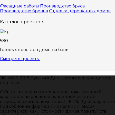
Фасадные работы
Производство бруса
Производство бревна
Отделка деревянных домов
Каталог проектов
580
Готовых проектов домов и бань
Смотреть проекты
11© 2003-2018 Русский Дом - строительство домов
под ключ
Сайт носит исключительно информационный
характер и не является публичной офертой,
определяемой положениями ГК РФ. Для получения
подробной информации о наличии, видах,
характеристиках и стоимости домов пожалуйста