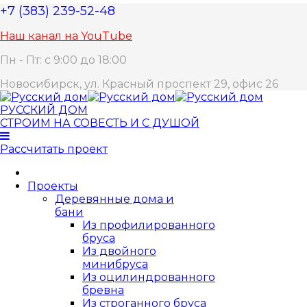
+7 (383) 239-52-48
Наш канал на YouTube
Пн - Пт: с 9:00 до 18:00
Новосибирск, ул. Красный проспект 29, офис 26
РУССКИЙ ДОМ
СТРОИМ НА СОВЕСТЬ И С ДУШОЙ
Рассчитать проект
Проекты
Деревянные дома и
бани
Из профилированного
бруса
Из двойного
минибруса
Из оцилиндрованного
бревна
Из строганного бруса