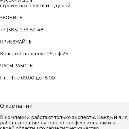
Русский дом
строим на совесть и с душой
ЗВОНИТЕ:
+7 (383) 239-52-48
ПРИЕЗЖАЙТЕ:
Красный проспект 29, оф 26
ЧАСЫ РАБОТЫ
Пн.-Пт. с 09.00 до 18.00
О компании
В компании работают только эксперты. Каждый вид
работ выполняется только профессионалами в
своей области, что гарантирует качество