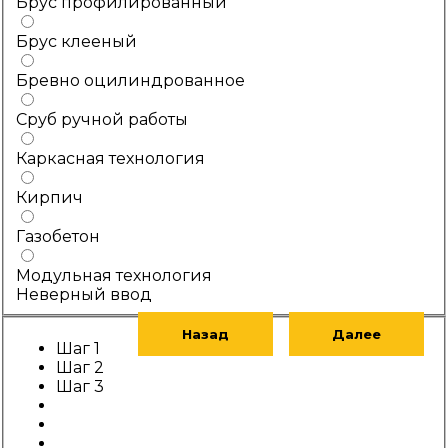
Брус профилированный
Брус клееный
Бревно оцилиндрованное
Сруб ручной работы
Каркасная технология
Кирпич
Газобетон
Модульная технология
Неверный ввод
Назад
Далее
Шаг 1
Шаг 2
Шаг 3